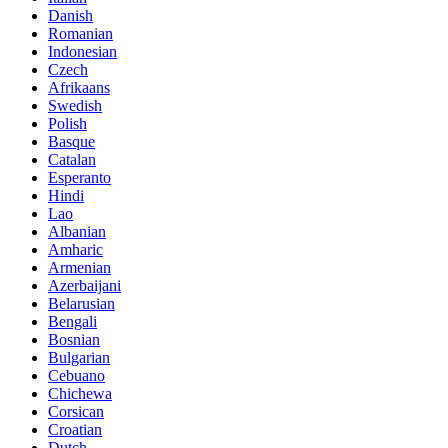
Danish
Romanian
Indonesian
Czech
Afrikaans
Swedish
Polish
Basque
Catalan
Esperanto
Hindi
Lao
Albanian
Amharic
Armenian
Azerbaijani
Belarusian
Bengali
Bosnian
Bulgarian
Cebuano
Chichewa
Corsican
Croatian
Dutch