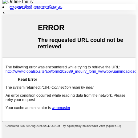
ഇമെയിൽ അയയ്ക്കുക
x