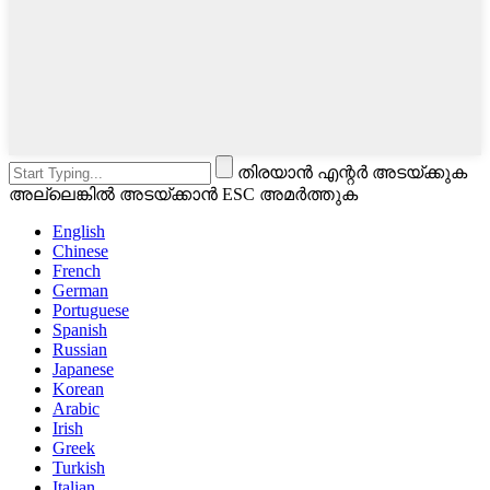
തിരയാൻ എന്റർ അടയ്‌ക്കുക
അല്ലെങ്കിൽ അടയ്‌ക്കാൻ ESC അമർത്തുക
English
Chinese
French
German
Portuguese
Spanish
Russian
Japanese
Korean
Arabic
Irish
Greek
Turkish
Italian