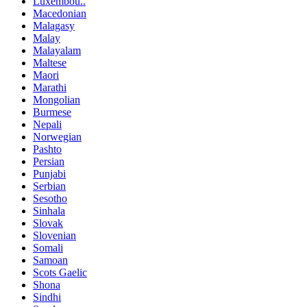
Luxembou..
Macedonian
Malagasy
Malay
Malayalam
Maltese
Maori
Marathi
Mongolian
Burmese
Nepali
Norwegian
Pashto
Persian
Punjabi
Serbian
Sesotho
Sinhala
Slovak
Slovenian
Somali
Samoan
Scots Gaelic
Shona
Sindhi