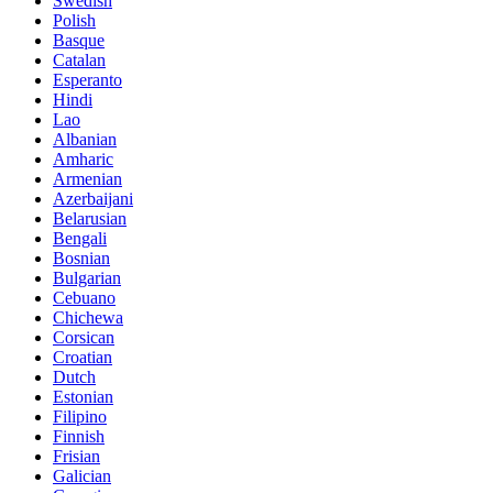
Swedish
Polish
Basque
Catalan
Esperanto
Hindi
Lao
Albanian
Amharic
Armenian
Azerbaijani
Belarusian
Bengali
Bosnian
Bulgarian
Cebuano
Chichewa
Corsican
Croatian
Dutch
Estonian
Filipino
Finnish
Frisian
Galician