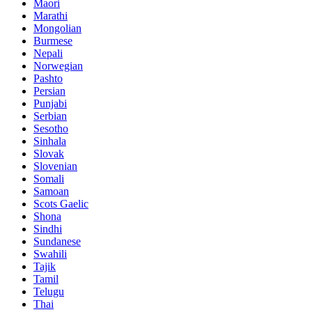
Maori
Marathi
Mongolian
Burmese
Nepali
Norwegian
Pashto
Persian
Punjabi
Serbian
Sesotho
Sinhala
Slovak
Slovenian
Somali
Samoan
Scots Gaelic
Shona
Sindhi
Sundanese
Swahili
Tajik
Tamil
Telugu
Thai