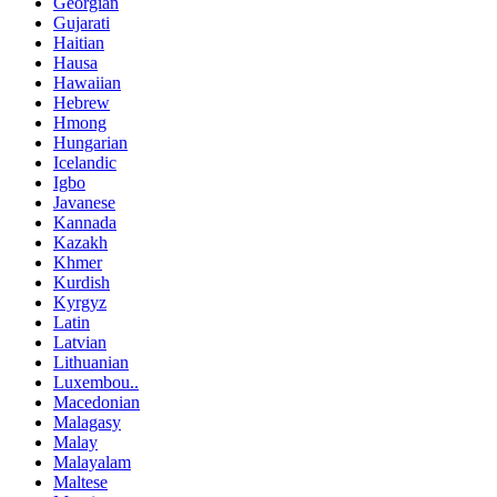
Georgian
Gujarati
Haitian
Hausa
Hawaiian
Hebrew
Hmong
Hungarian
Icelandic
Igbo
Javanese
Kannada
Kazakh
Khmer
Kurdish
Kyrgyz
Latin
Latvian
Lithuanian
Luxembou..
Macedonian
Malagasy
Malay
Malayalam
Maltese