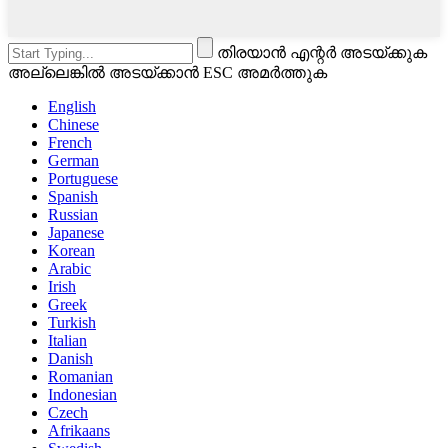
തിരയാൻ എന്റർ അടയ്‌ക്കുക
അല്ലെങ്കിൽ അടയ്‌ക്കാൻ ESC അമർത്തുക
English
Chinese
French
German
Portuguese
Spanish
Russian
Japanese
Korean
Arabic
Irish
Greek
Turkish
Italian
Danish
Romanian
Indonesian
Czech
Afrikaans