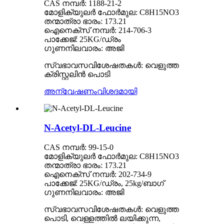
CAS നമ്പർ: 1188-21-2
മോളിക്യുലർ ഫോർമുല: C8H15NO3
തന്മാത്രാ ഭാരം: 173.21
ഐനെക്സ് നമ്പർ: 214-706-3
പാക്കേജ്: 25KG/ഡ്രം
ഗുണനിലവാരം: അജി
സ്വഭാവസവിശേഷതകൾ: വെളുത്ത
ക്രിസ്റ്റലിൻ പൊടി
അന്വേഷണം
വിശദമായി
N-Acetyl-DL-Leucine
CAS നമ്പർ: 99-15-0
മോളിക്യുലർ ഫോർമുല: C8H15NO3
തന്മാത്രാ ഭാരം: 173.21
ഐനെക്സ് നമ്പർ: 202-734-9
പാക്കേജ്: 25KG/ഡ്രം, 25kg/ബാഗ്
ഗുണനിലവാരം: അജി
സ്വഭാവസവിശേഷതകൾ: വെളുത്ത
പൊടി, വെള്ളത്തിൽ ലയിക്കുന്ന,